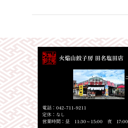
火焔山餃子房 田名塩田店
電話：042-711-9211
定休：なし
営業時間：昼 11:30～15:00 夜 17:00