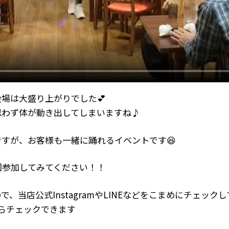
場は大盛り上がりでした💕
思わず体が動き出してしまいますね♪
すが、お客様も一緒に踊れるイベントです😆
回参加してみてください！！
当店公式InstagramやLINEなどをこまめにチェックし
」からチェックできます