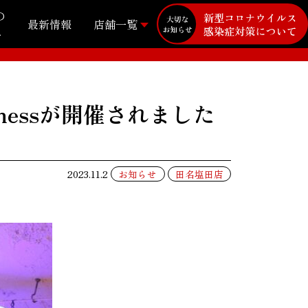
の
最新情報
店舗一覧
み
nessが開催されました
2023.11.2
お知らせ
田名塩田店