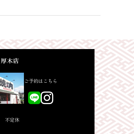
 厚木店
ご予約はこちら
み 不定休