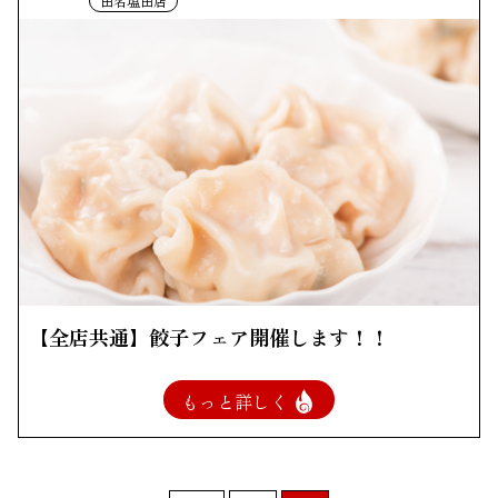
田名塩田店
【全店共通】餃子フェア開催します！！
もっと詳しく