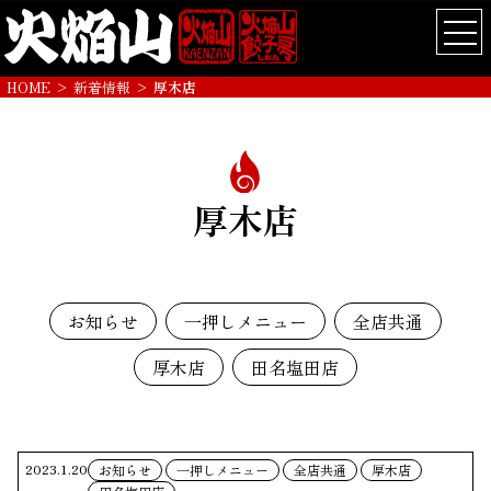
HOME
>
新着情報
>
厚木店
厚木店
お知らせ
一押しメニュー
全店共通
厚木店
田名塩田店
2023.1.20
お知らせ
一押しメニュー
全店共通
厚木店